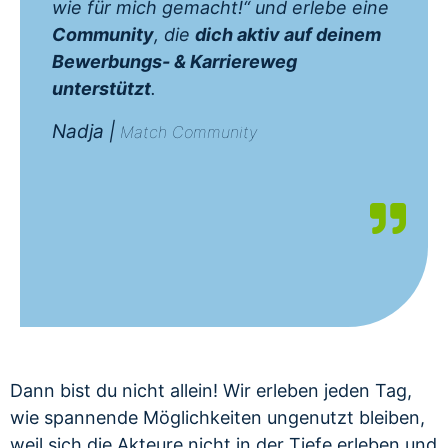
wie für mich gemacht!“ und erlebe eine
Community
, die
dich aktiv auf deinem
Bewerbungs- & Karriereweg
unterstützt
.
Nadja |
Match Community
Dann bist du nicht allein! Wir erleben jeden Tag,
wie spannende Möglichkeiten ungenutzt bleiben,
weil sich die Akteure nicht in der Tiefe erleben und