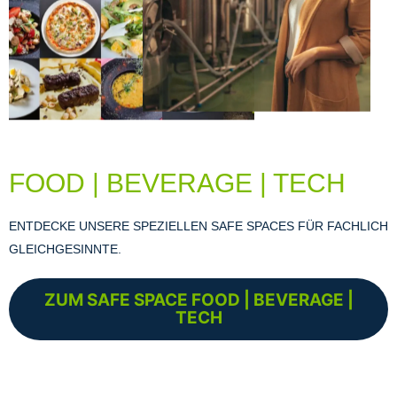
FOOD | BEVERAGE | TECH
ENTDECKE UNSERE SPEZIELLEN SAFE SPACES FÜR FACHLICH
GLEICHGESINNTE.
ZUM SAFE SPACE FOOD | BEVERAGE |
TECH